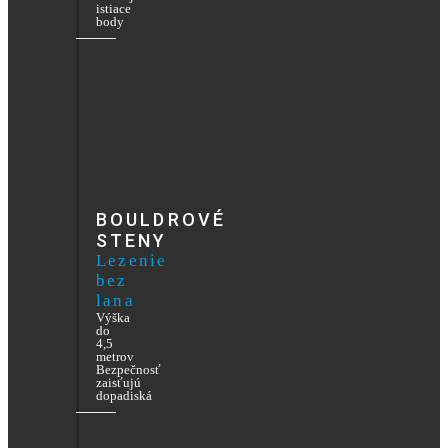
istiace
body
BOULDROVÉ
STENY
Lezenie
bez
lana
Výška
do
4,5
metrov
Bezpečnosť
zaisťujú
dopadiská