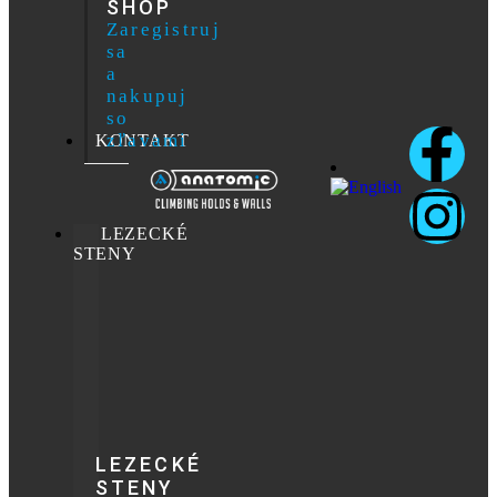
SHOP
Zaregistruj
sa
a
nakupuj
so
zľavami
KONTAKT
LEZECKÉ
STENY
LEZECKÉ
STENY