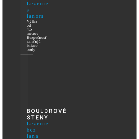
Lezenie
s
lanom
Výška
od
4,5
metrov
Bezpečnosť
zaisťujú
istiace
body
BOULDROVÉ
STENY
Lezenie
bez
lana