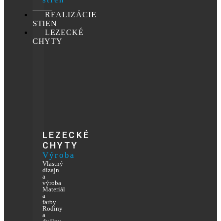
REALIZÁCIE
STIEN
LEZECKÉ
CHYTY
LEZECKÉ
CHYTY
Výroba
Vlastný
dizajn
a
výroba
Materiál
a
farby
Rodiny
a