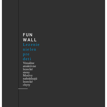
FUN
WALL
Lezenie
nielen
pre
deti
Vizuálne
atraktívne
lezecké
steny
Motívy
nahrádzajú
lezecké
chyty