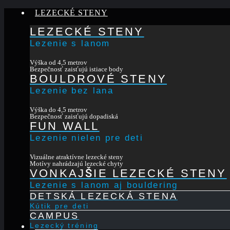
LEZECKÉ STENY
LEZECKÉ STENY
Lezenie s lanom
Výška od 4,5 metrov
Bezpečnosť zaisťujú istiace body
BOULDROVÉ STENY
Lezenie bez lana
Výška do 4,5 metrov
Bezpečnosť zaisťujú dopadiská
FUN WALL
Lezenie nielen pre deti
Vizuálne atraktívne lezecké steny
Motívy nahrádzajú lezecké chyty
VONKAJŠIE LEZECKÉ STENY
Lezenie s lanom aj bouldering
DETSKÁ LEZECKÁ STENA
Kútik pre deti
CAMPUS
Lezecký tréning
STAVBA STIEN