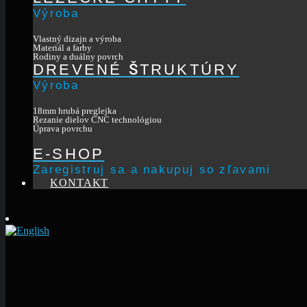
Výroba
Vlastný dizajn a výroba
Materiál a farby
Rodiny a duálny povrch
DREVENÉ ŠTRUKTÚRY
Výroba
18mm hrubá preglejka
Rezanie dielov CNC technológiou
Úprava povrchu
E-SHOP
Zaregistruj sa a nakupuj so zľavami
KONTAKT