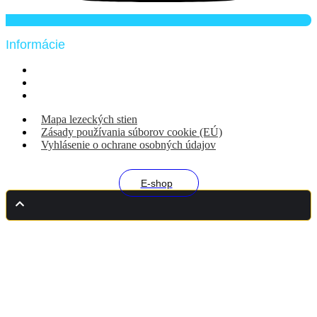
Informácie
Mapa lezeckých stien
Zásady používania súborov cookie (EÚ)
Vyhlásenie o ochrane osobných údajov
Mapa lezeckých stien
Zásady používania súborov cookie (EÚ)
Vyhlásenie o ochrane osobných údajov
E-shop