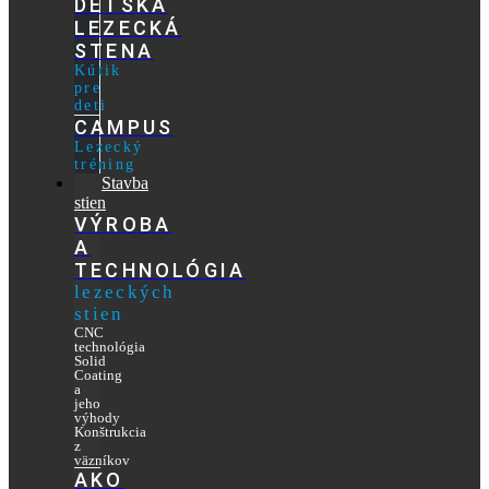
DETSKÁ
LEZECKÁ
STENA
Kútik
pre
deti
CAMPUS
Lezecký
tréning
Stavba
stien
VÝROBA
A
TECHNOLÓGIA
lezeckých
stien
CNC
technológia
Solid
Coating
a
jeho
výhody
Konštrukcia
z
väzníkov
AKO